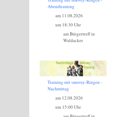
Abendtraining
am 11.08.2026
um 18:30 Uhr
am Bürgertreff in
Waldacker
Training mit smovey-Ringen -
Nachmittag
am 12.08.2026
um 15:00 Uhr
am Bürgertreff in