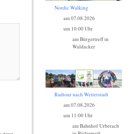
Nordic Walking
am 07.08.2026
um 10:00 Uhr
am Bürgertreff in
Waldacker
Radtour nach Weiterstadt
am 07.08.2026
um 11:00 Uhr
am Bahnhof Urberach
in Rödermark
g deiner