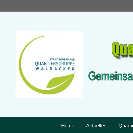
Zum
Inhalt
springen
Home
Aktuelles
Quarti