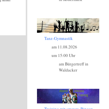
Tanz-Gymnastik
am 11.08.2026
um 15:00 Uhr
am Bürgertreff in
Waldacker
Training mit smovey-Ringen -