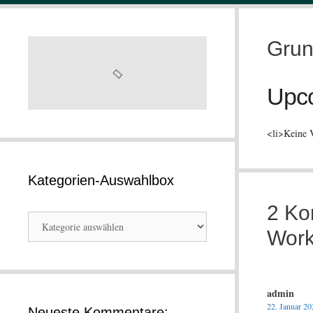
Grun
Upc
<li>Keine V
Kategorien-Auswahlbox
2 Ko
Kategorien-
Work
Auswahlbox
admin
22. Januar 2
Neueste Kommentare: