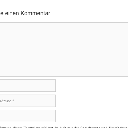
be einen Kommentar
utzung dieses Formulars erklärst du dich mit der Speicherung und Verarbeitun