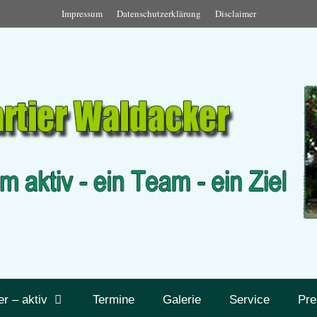
Impressum
Datenschutzerklärung
Disclaimer
er – aktiv
Termine
Galerie
Service
Pre