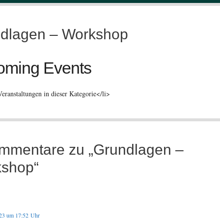
dlagen – Workshop
oming Events
eranstaltungen in dieser Kategorie</li>
mmentare zu „Grundlagen –
shop“
023 um 17:52 Uhr