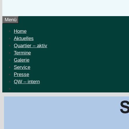
Menü
Home
Aktuelles
Quartier – aktiv
Termine
Galerie
Service
Presse
QW – intern