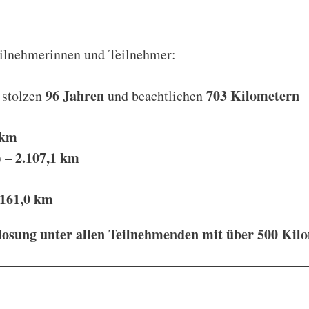
eilnehmerinnen und Teilnehmer:
96 Jahren
703 Kilometern
 stolzen
und beachtlichen
 km
2.107,1 km
) –
.161,0 km
losung unter allen Teilnehmenden mit über 500 Kil