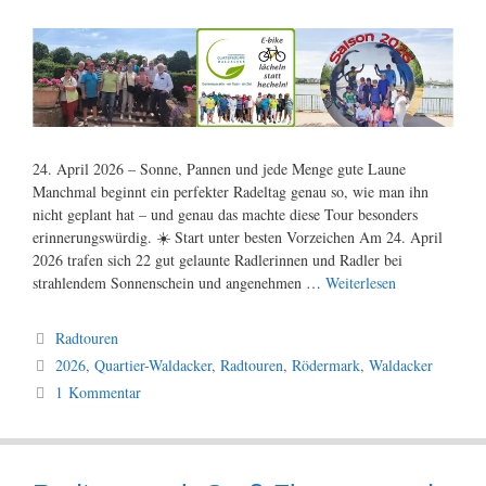
24. April 2026 – Sonne, Pannen und jede Menge gute Laune
Manchmal beginnt ein perfekter Radeltag genau so, wie man ihn
nicht geplant hat – und genau das machte diese Tour besonders
erinnerungswürdig. ☀️ Start unter besten Vorzeichen Am 24. April
2026 trafen sich 22 gut gelaunte Radlerinnen und Radler bei
strahlendem Sonnenschein und angenehmen …
Weiterlesen
Kategorien
Radtouren
Schlagwörter
2026
,
Quartier-Waldacker
,
Radtouren
,
Rödermark
,
Waldacker
1 Kommentar