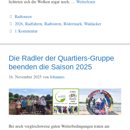
lichteten sich die Wolken sogar noch, …
Weiterlesen
Kategorien
Radtouren
Schlagwörter
2026
,
Radfahren
,
Radtouren
,
Rödermark
,
Waldacker
1 Kommentar
Die Radler der Quartiers-Gruppe
beenden die Saison 2025
16. November 2025
von
Johannes
Bei noch vergleichsweise guten Wetterbedingungen traten am