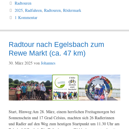
Kategorien
Radtouren
Schlagwörter
2025
,
Radfahren
,
Radtouren
,
Rödermark
1 Kommentar
Radtour nach Egelsbach zum
Rewe Markt (ca. 47 km)
30. März 2025
von
Johannes
Start, Hinweg:Am 28. März, einem herrlichen Freitagmorgen bei
Sonnenschein und 17 Grad Celsius, machten sich 26 Radlerinnen
und Radler auf den Weg zum heutigen Startpunkt um 11.30 Uhr am