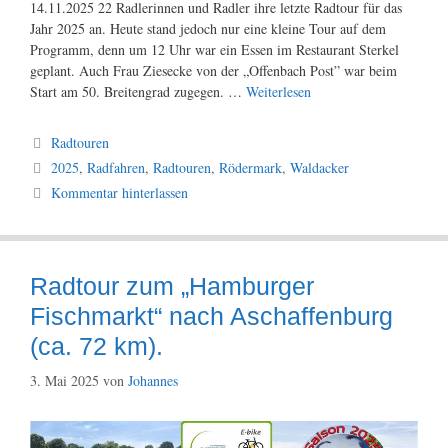
14.11.2025 22 Radlerinnen und Radler ihre letzte Radtour für das
Jahr 2025 an. Heute stand jedoch nur eine kleine Tour auf dem
Programm, denn um 12 Uhr war ein Essen im Restaurant Sterkel
geplant. Auch Frau Ziesecke von der „Offenbach Post” war beim
Start am 50. Breitengrad zugegen. …
Weiterlesen
Kategorien
Radtouren
Schlagwörter
2025
,
Radfahren
,
Radtouren
,
Rödermark
,
Waldacker
Kommentar hinterlassen
Radtour zum „Hamburger
Fischmarkt“ nach Aschaffenburg
(ca. 72 km).
3. Mai 2025
von
Johannes