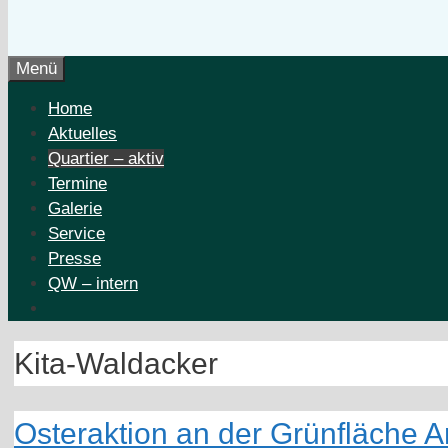
Menü
Home
Aktuelles
Quartier – aktiv
Termine
Galerie
Service
Presse
QW – intern
Kita-Waldacker
Osteraktion an der Grünfläche 