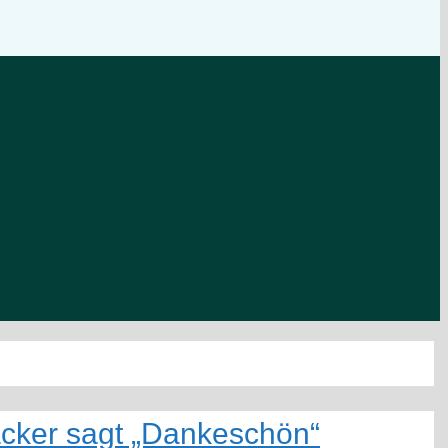
acker sagt „Dankeschön“