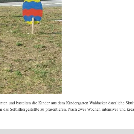
planten und bastelten die Kinder aus dem Kindergarten Waldacker österliche S
 das Selbsthergestellte zu präsentieren. Nach zwei Wochen intensiver und kre