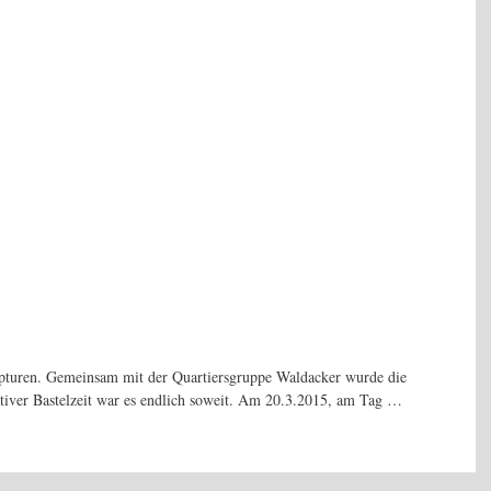
kulpturen. Gemeinsam mit der Quartiersgruppe Waldacker wurde die
ativer Bastelzeit war es endlich soweit. Am 20.3.2015, am Tag …