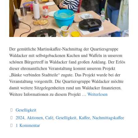
Der gemütliche Martinskaffee-Nachmittag der Quartiersgruppe
Waldacker mit selbstgebackenen Kuchen und Waffeln in unserem
schönen Bürgertreff in Waldacker fand großen Anklang. Der Erlös
dieser ehrenamtlichen Veranstaltung kommt unserem Projekt
„Bänke verbinden Stadtteile“ zugute. Das Projekt wurde bei der
Veranstaltung vorgestellt. Die Quartiersgruppe Waldacker möchte
damit weitere Sitzgelegenheiten rund um Waldacker finanzieren.
Weitere Informationen zu diesem Projekt …
Weiterlesen
Kategorien
Geselligkeit
Schlagwörter
2024
,
Aktionen
,
Café
,
Geselligkeit
,
Kaffee
,
Nachmittagskaffee
1 Kommentar