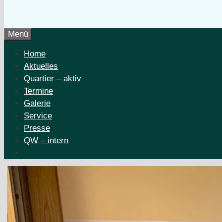
Menü
Home
Aktuelles
Quartier – aktiv
Termine
Galerie
Service
Presse
QW – intern