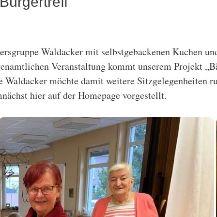
Bürgertreff
ersgruppe Waldacker mit selbstgebackenen Kuchen und
renamtlichen Veranstaltung kommt unserem Projekt „Bä
ppe Waldacker möchte damit weitere Sitzgelegenheiten 
nächst hier auf der Homepage vorgestellt.