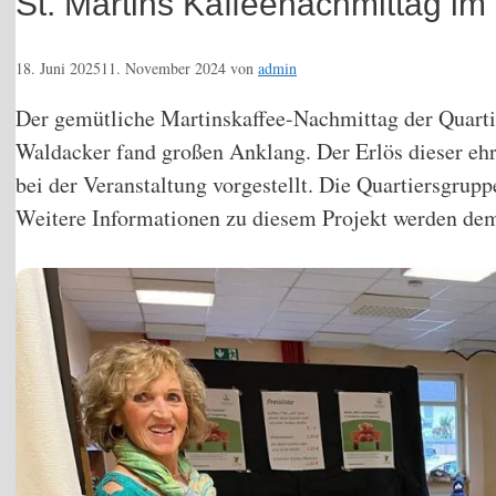
St. Martins Kaffeenachmittag im 
18. Juni 2025
11. November 2024
von
admin
Der gemütliche Martinskaffee-Nachmittag der Quarti
Waldacker fand großen Anklang. Der Erlös dieser eh
bei der Veranstaltung vorgestellt. Die Quartiersgru
Weitere Informationen zu diesem Projekt werden dem