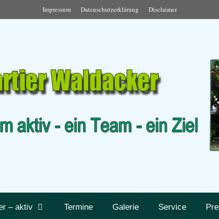
Impressum
Datenschutzerklärung
Disclaimer
er – aktiv
Termine
Galerie
Service
Pre