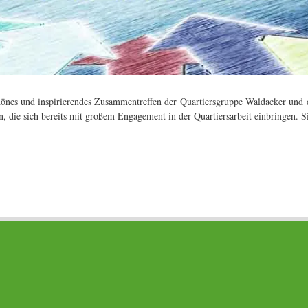
hönes und inspirierendes Zusammentreffen der Quartiersgruppe Waldacker und d
die sich bereits mit großem Engagement in der Quartiersarbeit einbringen. S