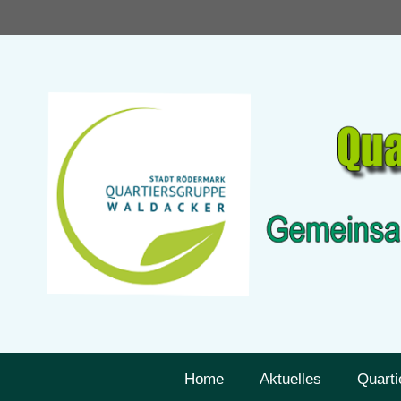
Zum
Inhalt
springen
Home
Aktuelles
Quarti