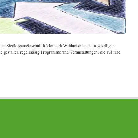
er Siedlergemeinschaft Rödermark-Waldacker statt. In geselliger
ie gestalten regelmäßig Programme und Veranstaltungen, die auf ihre