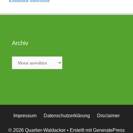
Kommentar hinterlassen
Archiv
Archiv
Impressum
Datenschutzerklärung
Disclaimer
© 2026 Quartier-Waldacker
• Erstellt mit
GeneratePress