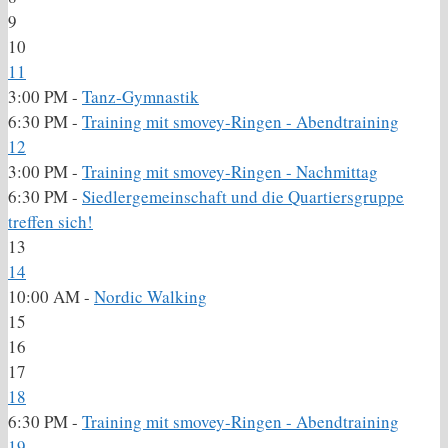
9
10
11
3:00 PM -
Tanz-Gymnastik
6:30 PM -
Training mit smovey-Ringen - Abendtraining
12
3:00 PM -
Training mit smovey-Ringen - Nachmittag
6:30 PM -
Siedlergemeinschaft und die Quartiersgruppe
treffen sich!
13
14
10:00 AM -
Nordic Walking
15
16
17
18
6:30 PM -
Training mit smovey-Ringen - Abendtraining
19