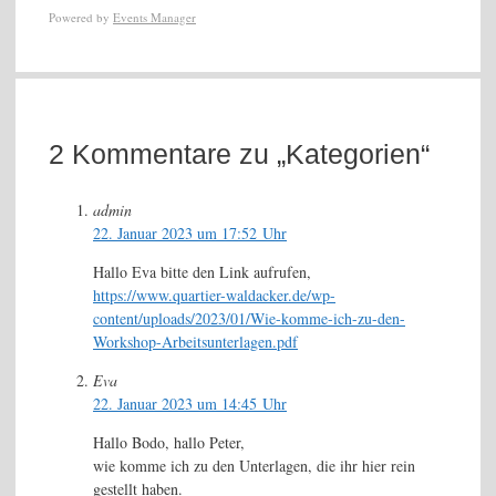
Powered by
Events Manager
2 Kommentare zu „Kategorien“
admin
22. Januar 2023 um 17:52 Uhr
Hallo Eva bitte den Link aufrufen,
https://www.quartier-waldacker.de/wp-
content/uploads/2023/01/Wie-komme-ich-zu-den-
Workshop-Arbeitsunterlagen.pdf
Eva
22. Januar 2023 um 14:45 Uhr
Hallo Bodo, hallo Peter,
wie komme ich zu den Unterlagen, die ihr hier rein
gestellt haben.