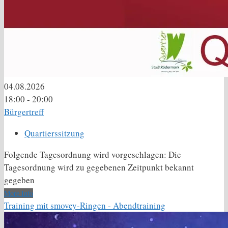
04.08.2026
18:00 - 20:00
Bürgertreff
Quartierssitzung
Folgende Tagesordnung wird vorgeschlagen: Die
Tagesordnung wird zu gegebenen Zeitpunkt bekannt
gegeben
More Info
Training mit smovey-Ringen - Abendtraining