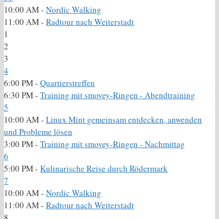
10:00 AM -
Nordic Walking
11:00 AM -
Radtour nach Weiterstadt
1
2
3
4
6:00 PM -
Quartierstreffen
6:30 PM -
Training mit smovey-Ringen - Abendtraining
5
10:00 AM -
Linux Mint gemeinsam entdecken, anwenden
und Probleme lösen
3:00 PM -
Training mit smovey-Ringen - Nachmittag
6
5:00 PM -
Kulinarische Reise durch Rödermark
7
10:00 AM -
Nordic Walking
11:00 AM -
Radtour nach Weiterstadt
8