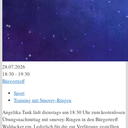
28.07.2026
18:30 - 19:30
Bürgertreff
Sport
Training mit Smovey-Ringen
Angelika Tank lädt dienstags um 18:30 Uhr zum kostenlosen
Übungsnachmittag mit smovey-Ringen in den Bürgertreff
Waldacker ein. Lediglich für die zur Verfügung gestellten