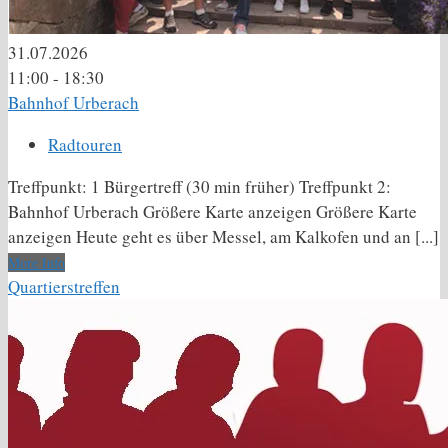
31.07.2026
11:00 - 18:30
Bahnhof Urberach
Radtouren
Treffpunkt: 1 Bürgertreff (30 min früher) Treffpunkt 2:
Bahnhof Urberach Größere Karte anzeigen Größere Karte
anzeigen Heute geht es über Messel, am Kalkofen und an [...]
More Info
Quartierstreffen