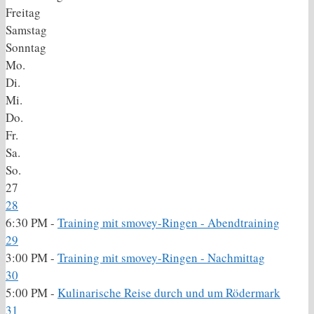
Freitag
Samstag
Sonntag
Mo.
Di.
Mi.
Do.
Fr.
Sa.
So.
27
28
6:30 PM -
Training mit smovey-Ringen - Abendtraining
29
3:00 PM -
Training mit smovey-Ringen - Nachmittag
30
5:00 PM -
Kulinarische Reise durch und um Rödermark
31