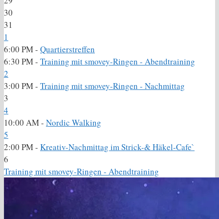
29
30
31
1
6:00 PM -
Quartierstreffen
6:30 PM -
Training mit smovey-Ringen - Abendtraining
2
3:00 PM -
Training mit smovey-Ringen - Nachmittag
3
4
10:00 AM -
Nordic Walking
5
2:00 PM -
Kreativ-Nachmittag im Strick-& Häkel-Cafe`
6
Training mit smovey-Ringen - Abendtraining