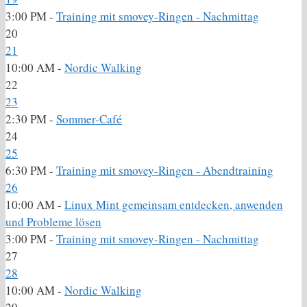
3:00 PM -
Training mit smovey-Ringen - Nachmittag
20
21
10:00 AM -
Nordic Walking
22
23
2:30 PM -
Sommer-Café
24
25
6:30 PM -
Training mit smovey-Ringen - Abendtraining
26
10:00 AM -
Linux Mint gemeinsam entdecken, anwenden
und Probleme lösen
3:00 PM -
Training mit smovey-Ringen - Nachmittag
27
28
10:00 AM -
Nordic Walking