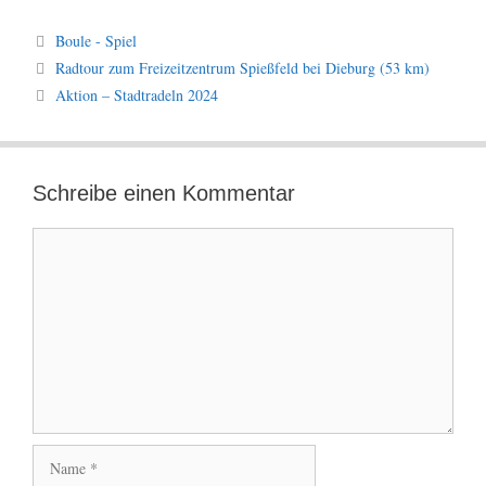
Kategorien
Boule - Spiel
Radtour zum Freizeitzentrum Spießfeld bei Dieburg (53 km)
Aktion – Stadtradeln 2024
Schreibe einen Kommentar
Kommentar
Name