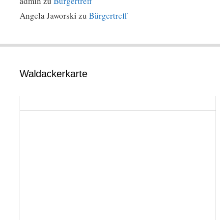
admin
zu
Bürgertreff
Angela Jaworski
zu
Bürgertreff
Waldackerkarte