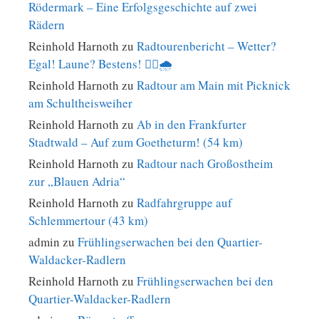
Rödermark – Eine Erfolgsgeschichte auf zwei
Rädern
Reinhold Harnoth
zu
Radtourenbericht – Wetter?
Egal! Laune? Bestens! 🚴‍♀️🌧️
Reinhold Harnoth
zu
Radtour am Main mit Picknick
am Schultheisweiher
Reinhold Harnoth
zu
Ab in den Frankfurter
Stadtwald – Auf zum Goetheturm! (54 km)
Reinhold Harnoth
zu
Radtour nach Großostheim
zur „Blauen Adria“
Reinhold Harnoth
zu
Radfahrgruppe auf
Schlemmertour (43 km)
admin
zu
Frühlingserwachen bei den Quartier-
Waldacker-Radlern
Reinhold Harnoth
zu
Frühlingserwachen bei den
Quartier-Waldacker-Radlern