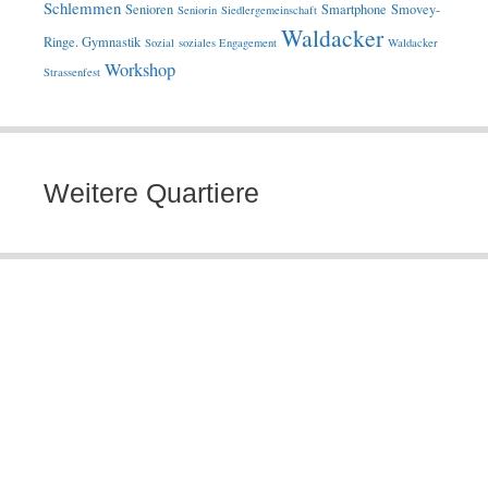
Schlemmen
Senioren
Smartphone
Smovey-
Seniorin
Siedlergemeinschaft
Waldacker
Ringe. Gymnastik
Sozial
soziales Engagement
Waldacker
Workshop
Strassenfest
Weitere Quartiere