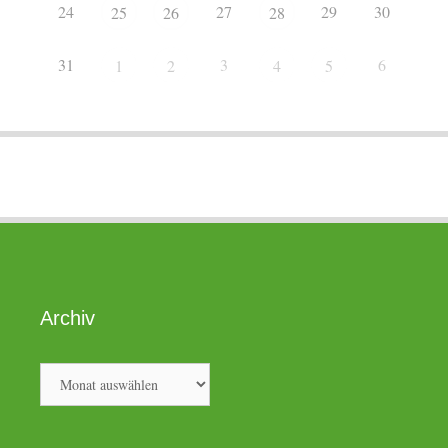
24
27
29
30
25
26
28
31
3
6
1
2
4
5
Archiv
Archiv