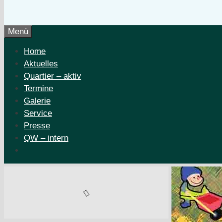
Menü
Home
Aktuelles
Quartier – aktiv
Termine
Galerie
Service
Presse
QW – intern