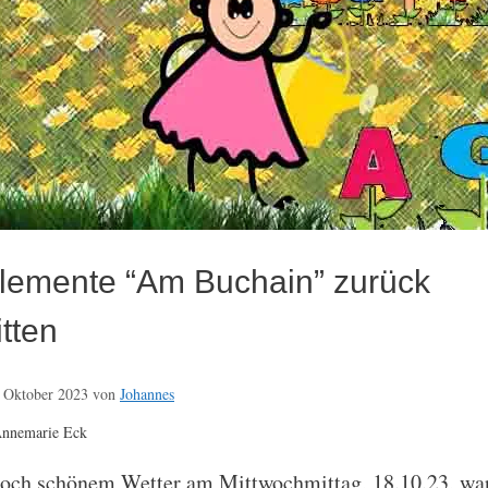
elemente “Am Buchain” zurück
tten
 Oktober 2023
von
Johannes
Annemarie Eck
noch schönem Wetter am Mittwochmittag, 18.10.23, wa