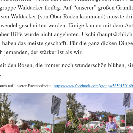
lgruppe Waldacker fleißig. Auf “unserer” großen Grünf
 von Waldacker (von Ober Roden kommend) musste dri
Lavendel geschnitten werden. Einige kamen mit dem Aut
aber Hilfe wurde nicht angeboten. Uschi (hauptsächlich
haben das meiste geschafft. Für die ganz dicken Ding
h jemanden, der stärker ist als wir.
t den Rosen, die immer noch wunderschön blühen, sie
.
auch auf unserer Facebookseite:
https://www.facebook.com/groups/585915016