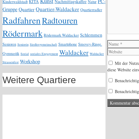
Kunst
PC-
KITA
Nachmittagskaffee
Kinderwaldstadt
Natur
Quartier-Waldacker
Gruppe
Quartier
Quartierradler
Radfahren
Radtouren
Rödermark
Schlemmen
Rödermark Waldacker
Name
Senioren
Smartphone
Smovey-Ringe.
Seniorin
Siedlergemeinschaft
Waldacker
Gymnastik
Sozial
soziales Engagement
Waldacker
Workshop
Strassenfest
Mit der Nutzu
diese Website ein
Weitere Quartiere
Benachrichti
Benachrichtig