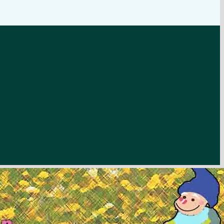
Bürgerservice der
Stadt Rödermark