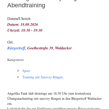
Abendtraining
Datum/Uhrzeit:
Datum: 18.08.2026
Uhrzeit: 18:30 - 19:30
Ort:
Bürgertreff
, Goethestraße 39, Waldacker
Kategorie(n)
Sport
Training mit Smovey-Ringen
Angelika Tank lädt dienstags um 18:30 Uhr zum kostenlosen
Übungsnachmittag mit smovey-Ringen in den Bürgertreff Waldacker
ein.
Lediglich für die zur Verfügung gestellten smovey-Ringe wird eine