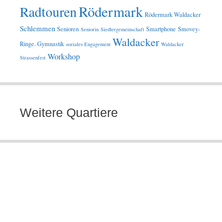
Rödermark
Radtouren
Rödermark Waldacker
Schlemmen
Senioren
Smartphone
Smovey-
Seniorin
Siedlergemeinschaft
Waldacker
Ringe. Gymnastik
soziales Engagement
Waldacker
Workshop
Strassenfest
Weitere Quartiere