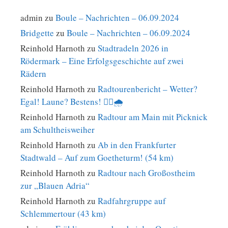
admin
zu
Boule – Nachrichten – 06.09.2024
Bridgette
zu
Boule – Nachrichten – 06.09.2024
Reinhold Harnoth
zu
Stadtradeln 2026 in
Rödermark – Eine Erfolgsgeschichte auf zwei
Rädern
Reinhold Harnoth
zu
Radtourenbericht – Wetter?
Egal! Laune? Bestens! 🚴‍♀️🌧️
Reinhold Harnoth
zu
Radtour am Main mit Picknick
am Schultheisweiher
Reinhold Harnoth
zu
Ab in den Frankfurter
Stadtwald – Auf zum Goetheturm! (54 km)
Reinhold Harnoth
zu
Radtour nach Großostheim
zur „Blauen Adria“
Reinhold Harnoth
zu
Radfahrgruppe auf
Schlemmertour (43 km)