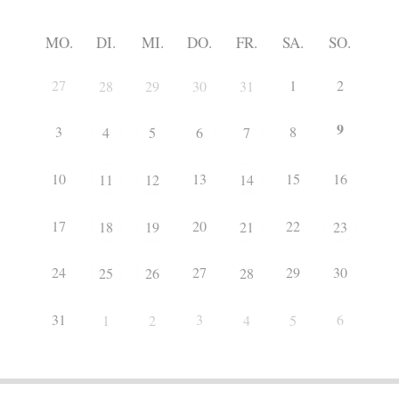
MO.
DI.
MI.
DO.
FR.
SA.
SO.
27
1
2
28
29
30
31
9
3
8
4
5
6
7
10
13
15
16
11
12
14
17
20
22
18
19
21
23
24
27
29
30
25
26
28
31
3
6
1
2
4
5