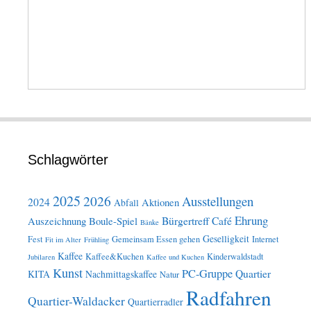
Schlagwörter
2025
2026
Ausstellungen
2024
Aktionen
Abfall
Ehrung
Bürgertreff
Café
Auszeichnung
Boule-Spiel
Bänke
Geselligkeit
Fest
Gemeinsam Essen gehen
Internet
Fit im Alter
Frühling
Kaffee
Kaffee&Kuchen
Kinderwaldstadt
Jubilaren
Kaffee und Kuchen
Kunst
PC-Gruppe
Quartier
KITA
Nachmittagskaffee
Natur
Radfahren
Quartier-Waldacker
Quartierradler