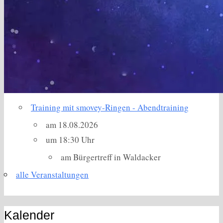
Training mit smovey-Ringen - Abendtraining
am 18.08.2026
um 18:30 Uhr
am Bürgertreff in Waldacker
alle Veranstaltungen
Kalender