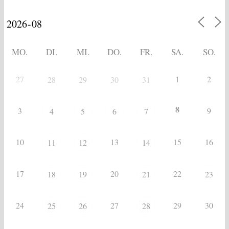
MO.
DI.
MI.
DO.
FR.
SA.
SO.
27
1
2
28
29
30
31
8
3
9
4
5
6
7
10
13
15
16
11
12
14
17
20
22
18
19
21
23
24
27
29
30
25
26
28