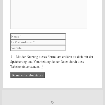
Name
E-
Mail-
Website
Adresse
Mit der Nutzung dieses Formulars erklärst du dich mit der
Speicherung und Verarbeitung deiner Daten durch diese
Website einverstanden.
*