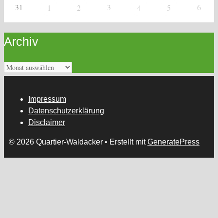
31
3
6
1
2
4
5
Archiv
Archiv
Impressum
Datenschutzerklärung
Disclaimer
© 2026 Quartier-Waldacker
• Erstellt mit
GeneratePress