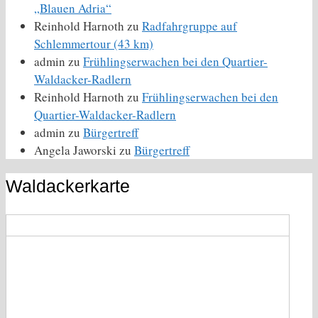
„Blauen Adria“
Reinhold Harnoth
zu
Radfahrgruppe auf
Schlemmertour (43 km)
admin
zu
Frühlingserwachen bei den Quartier-
Waldacker-Radlern
Reinhold Harnoth
zu
Frühlingserwachen bei den
Quartier-Waldacker-Radlern
admin
zu
Bürgertreff
Angela Jaworski
zu
Bürgertreff
Waldackerkarte