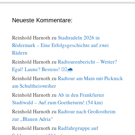
Neueste Kommentare:
Reinhold Harnoth
zu
Stadtradeln 2026 in
Rödermark – Eine Erfolgsgeschichte auf zwei
Rädern
Reinhold Harnoth
zu
Radtourenbericht – Wetter?
Egal! Laune? Bestens! 🚴‍♀️🌧️
Reinhold Harnoth
zu
Radtour am Main mit Picknick
am Schultheisweiher
Reinhold Harnoth
zu
Ab in den Frankfurter
Stadtwald – Auf zum Goetheturm! (54 km)
Reinhold Harnoth
zu
Radtour nach Großostheim
zur „Blauen Adria“
Reinhold Harnoth
zu
Radfahrgruppe auf