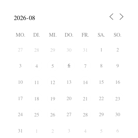
MO.
DI.
MI.
DO.
FR.
SA.
SO.
27
1
2
28
29
30
31
6
3
8
9
4
5
7
10
13
15
16
11
12
14
17
20
22
18
19
21
23
24
27
29
30
25
26
28
31
3
6
1
2
4
5