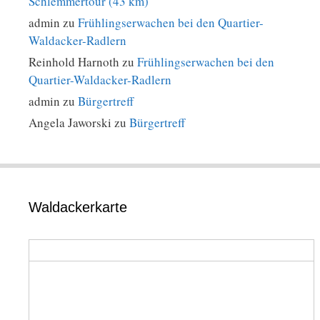
Schlemmertour (43 km)
admin
zu
Frühlingserwachen bei den Quartier-
Waldacker-Radlern
Reinhold Harnoth
zu
Frühlingserwachen bei den
Quartier-Waldacker-Radlern
admin
zu
Bürgertreff
Angela Jaworski
zu
Bürgertreff
Waldackerkarte