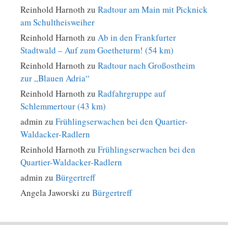
Reinhold Harnoth
zu
Radtour am Main mit Picknick
am Schultheisweiher
Reinhold Harnoth
zu
Ab in den Frankfurter
Stadtwald – Auf zum Goetheturm! (54 km)
Reinhold Harnoth
zu
Radtour nach Großostheim
zur „Blauen Adria“
Reinhold Harnoth
zu
Radfahrgruppe auf
Schlemmertour (43 km)
admin
zu
Frühlingserwachen bei den Quartier-
Waldacker-Radlern
Reinhold Harnoth
zu
Frühlingserwachen bei den
Quartier-Waldacker-Radlern
admin
zu
Bürgertreff
Angela Jaworski
zu
Bürgertreff