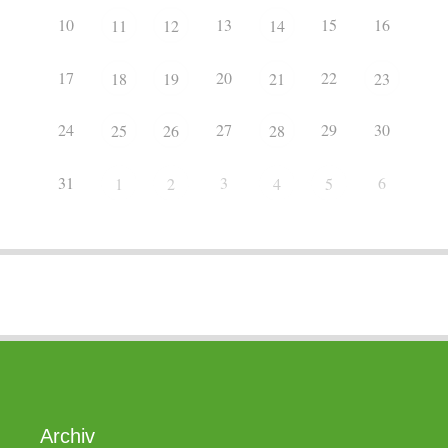
10
13
15
16
11
12
14
17
20
22
18
19
21
23
24
27
29
30
25
26
28
31
3
6
1
2
4
5
Archiv