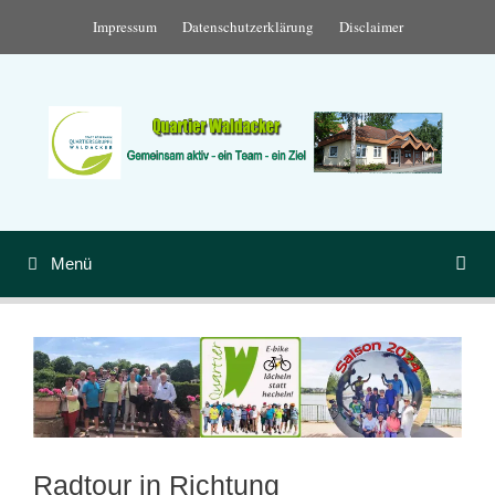
Zum
Impressum
Datenschutzerklärung
Disclaimer
Inhalt
springen
Menü
Radtour in Richtung