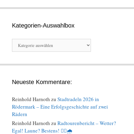
Kategorien-Auswahlbox
Kategorien-
Auswahlbox
Neueste Kommentare:
Reinhold Harnoth
zu
Stadtradeln 2026 in
Rödermark – Eine Erfolgsgeschichte auf zwei
Rädern
Reinhold Harnoth
zu
Radtourenbericht – Wetter?
Egal! Laune? Bestens! 🚴‍♀️🌧️