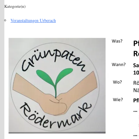
Kategorie(n)
Veranstaltungen Urberach