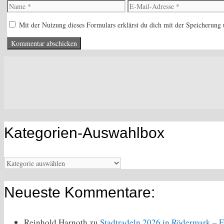
Name
E-
Mail-
Mit der Nutzung dieses Formulars erklärst du dich mit der Speicherung
Adresse
Kategorien-Auswahlbox
Kategorien-
Auswahlbox
Neueste Kommentare:
Reinhold Harnoth
zu
Stadtradeln 2026 in Rödermark – E