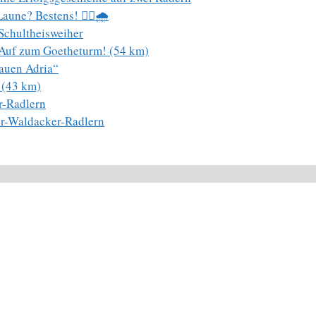
une? Bestens! 🚴‍♀️🌧️
Schultheisweiher
– Auf zum Goetheturm! (54 km)
auen Adria“
 (43 km)
r-Radlern
er-Waldacker-Radlern