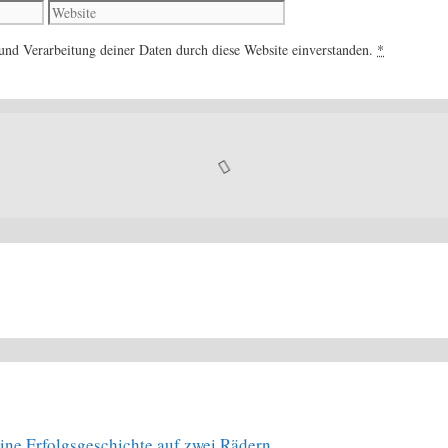
Website
 und Verarbeitung deiner Daten durch diese Website einverstanden.
*
ine Erfolgsgeschichte auf zwei Rädern