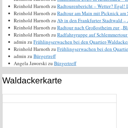
Reinhold Harnoth
zu
Radtourenbericht – Wetter? Egal! La
Reinhold Harnoth
zu
Radtour am Main mit Picknick am 
Reinhold Harnoth
zu
Ab in den Frankfurter Stadtwald 
Reinhold Harnoth
zu
Radtour nach Großostheim zur „Bl
Reinhold Harnoth
zu
Radfahrgruppe auf Schlemmertour
admin
zu
Frühlingserwachen bei den Quartier-Waldacke
Reinhold Harnoth
zu
Frühlingserwachen bei den Quarti
admin
zu
Bürgertreff
Angela Jaworski
zu
Bürgertreff
Waldackerkarte