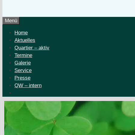
Menü
Home
Aktuelles
Quartier – aktiv
Termine
Galerie
Service
Presse
QW – intern