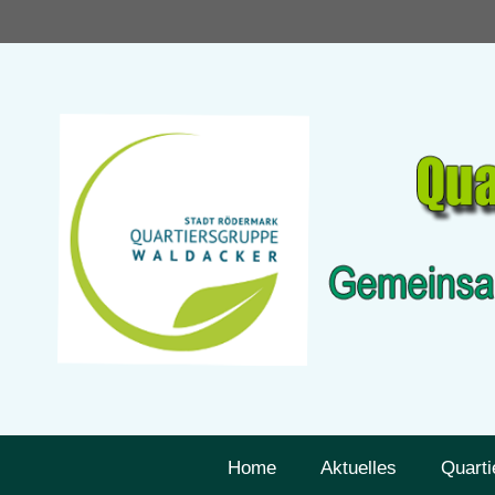
Zum
Inhalt
springen
Home
Aktuelles
Quarti