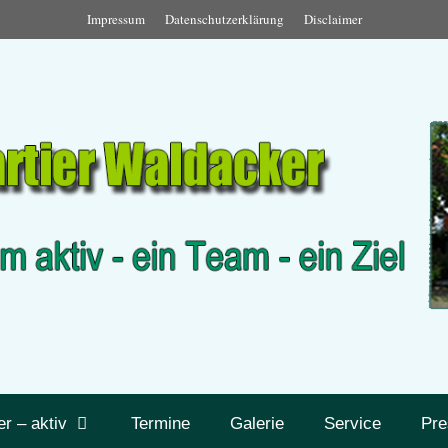
Impressum
Datenschutzerklärung
Disclaimer
er – aktiv
Termine
Galerie
Service
Pre