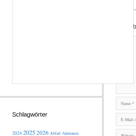
Schrei
Kommentar
Name
Schlagwörter
E-
Mail-
Adresse
2025
2026
Website
2024
Aktionen
Abfall