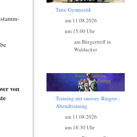
Tanz-Gymnastik
nstamm-
am 11.08.2026
um 15:00 Uhr
am Bürgertreff in
abe
Waldacker
wer von
hte
Training mit smovey-Ringen -
Abendtraining
am 11.08.2026
um 18:30 Uhr