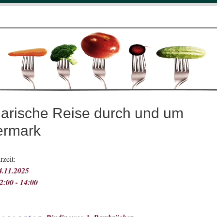
narische Reise durch und um
ermark
zeit:
4.11.2025
2:00 - 14:00