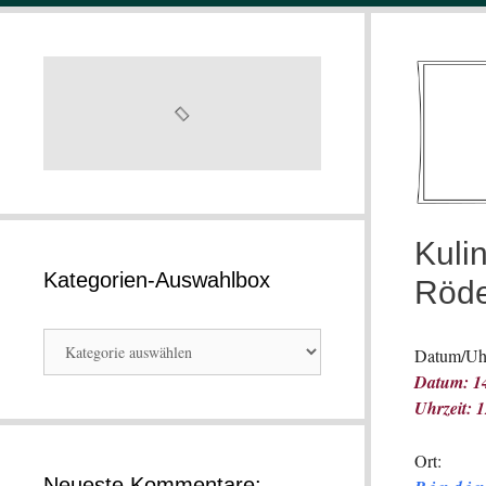
Kuli
Kategorien-Auswahlbox
Röd
Kategorien-
Datum/Uhr
Auswahlbox
Datum: 1
Uhrzeit: 1
Ort:
Neueste Kommentare: