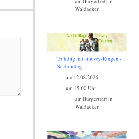
am Bürgertreff in
Waldacker
Training mit smovey-Ringen -
Nachmittag
am 12.08.2026
um 15:00 Uhr
am Bürgertreff in
Waldacker