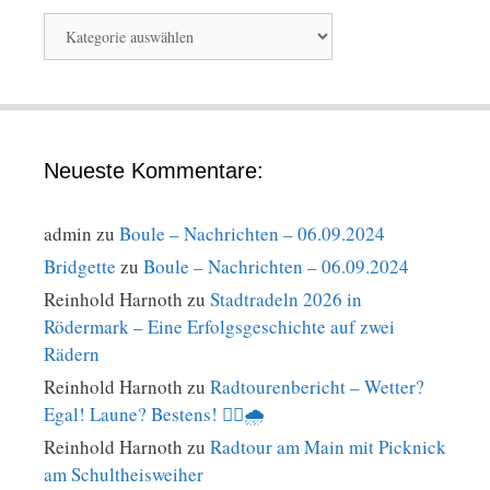
Kategorien-
Auswahlbox
Neueste Kommentare:
admin
zu
Boule – Nachrichten – 06.09.2024
Bridgette
zu
Boule – Nachrichten – 06.09.2024
Reinhold Harnoth
zu
Stadtradeln 2026 in
Rödermark – Eine Erfolgsgeschichte auf zwei
Rädern
Reinhold Harnoth
zu
Radtourenbericht – Wetter?
Egal! Laune? Bestens! 🚴‍♀️🌧️
Reinhold Harnoth
zu
Radtour am Main mit Picknick
am Schultheisweiher