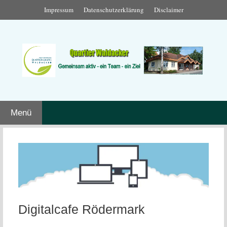
Zum
Impressum
Datenschutzerklärung
Disclaimer
Inhalt
springen
Menü
Digitalcafe Rödermark