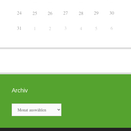
24
27
29
30
25
26
28
31
3
6
1
2
4
5
Archiv
Archiv