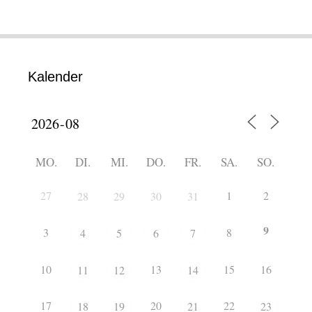
Kalender
MO.
DI.
MI.
DO.
FR.
SA.
SO.
27
1
2
28
29
30
31
9
3
8
4
5
6
7
10
13
15
16
11
12
14
17
20
22
18
19
21
23