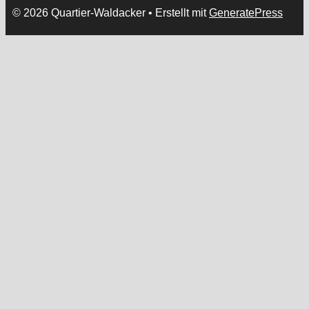
© 2026 Quartier-Waldacker
• Erstellt mit
GeneratePress