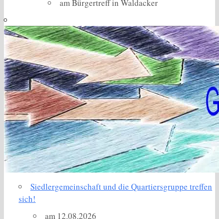
am Bürgertreff in Waldacker
Siedlergemeinschaft und die Quartiersgruppe treffen
sich!
am 12.08.2026