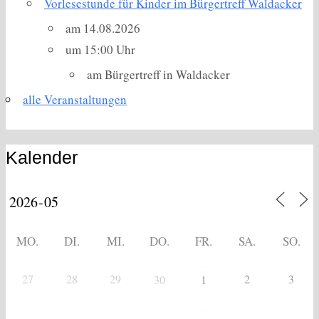
Vorlesestunde für Kinder im Bürgertreff Waldacker
am 14.08.2026
um 15:00 Uhr
am Bürgertreff in Waldacker
alle Veranstaltungen
Kalender
MO.
DI.
MI.
DO.
FR.
SA.
SO.
27
28
29
2
3
30
1