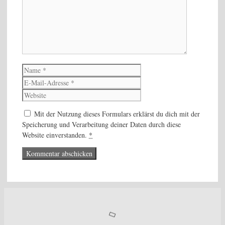
Name
E-
Mail-
Website
Adresse
Mit der Nutzung dieses Formulars erklärst du dich mit der
Speicherung und Verarbeitung deiner Daten durch diese
Website einverstanden.
*