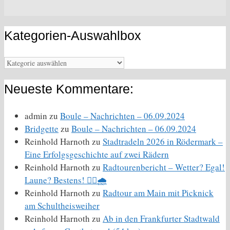
Kategorien-Auswahlbox
Kategorien-
Auswahlbox
Neueste Kommentare:
admin
zu
Boule – Nachrichten – 06.09.2024
Bridgette
zu
Boule – Nachrichten – 06.09.2024
Reinhold Harnoth
zu
Stadtradeln 2026 in Rödermark –
Eine Erfolgsgeschichte auf zwei Rädern
Reinhold Harnoth
zu
Radtourenbericht – Wetter? Egal!
Laune? Bestens! 🚴‍♀️🌧️
Reinhold Harnoth
zu
Radtour am Main mit Picknick
am Schultheisweiher
Reinhold Harnoth
zu
Ab in den Frankfurter Stadtwald