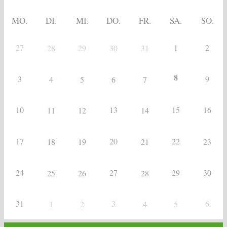
MO.
DI.
MI.
DO.
FR.
SA.
SO.
27
1
2
28
29
30
31
8
3
9
4
5
6
7
10
13
15
16
11
12
14
17
20
22
18
19
21
23
24
27
29
30
25
26
28
31
3
6
1
2
4
5