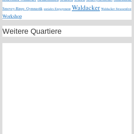
Waldacker
Smovey-Ringe. Gymnastik
soziales Engagement
Waldacker Strassenfest
Workshop
Weitere Quartiere