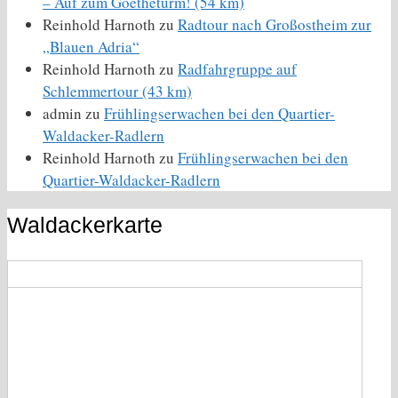
– Auf zum Goetheturm! (54 km)
Reinhold Harnoth
zu
Radtour nach Großostheim zur
„Blauen Adria“
Reinhold Harnoth
zu
Radfahrgruppe auf
Schlemmertour (43 km)
admin
zu
Frühlingserwachen bei den Quartier-
Waldacker-Radlern
Reinhold Harnoth
zu
Frühlingserwachen bei den
Quartier-Waldacker-Radlern
Waldackerkarte