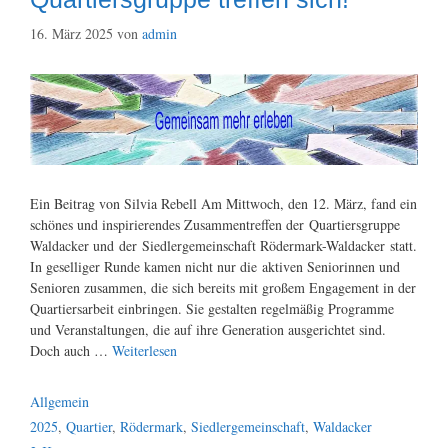
16. März 2025
von
admin
Ein Beitrag von Silvia Rebell Am Mittwoch, den 12. März, fand ein
schönes und inspirierendes Zusammentreffen der Quartiersgruppe
Waldacker und der Siedlergemeinschaft Rödermark-Waldacker statt.
In geselliger Runde kamen nicht nur die aktiven Seniorinnen und
Senioren zusammen, die sich bereits mit großem Engagement in der
Quartiersarbeit einbringen. Sie gestalten regelmäßig Programme
und Veranstaltungen, die auf ihre Generation ausgerichtet sind.
Doch auch …
Weiterlesen
Kategorien
Allgemein
Schlagwörter
2025
,
Quartier
,
Rödermark
,
Siedlergemeinschaft
,
Waldacker