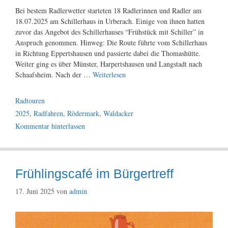
Bei bestem Radlerwetter starteten 18 Radlerinnen und Radler am
18.07.2025 am Schillerhaus in Urberach. Einige von ihnen hatten
zuvor das Angebot des Schillerhauses “Frühstück mit Schiller” in
Anspruch genommen. Hinweg: Die Route führte vom Schillerhaus
in Richtung Eppertshausen und passierte dabei die Thomashütte.
Weiter ging es über Münster, Harpertshausen und Langstadt nach
Schaafsheim. Nach der …
Weiterlesen
Kategorien
Radtouren
Schlagwörter
2025
,
Radfahren
,
Rödermark
,
Waldacker
Kommentar hinterlassen
Frühlingscafé im Bürgertreff
17. Juni 2025
von
admin