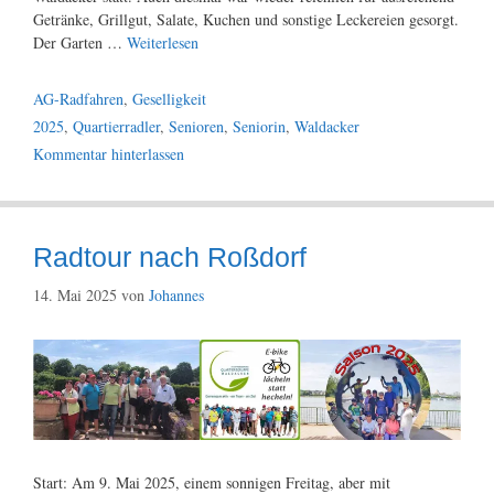
Getränke, Grillgut, Salate, Kuchen und sonstige Leckereien gesorgt.
Der Garten …
Weiterlesen
Kategorien
AG-Radfahren
,
Geselligkeit
Schlagwörter
2025
,
Quartierradler
,
Senioren
,
Seniorin
,
Waldacker
Kommentar hinterlassen
Radtour nach Roßdorf
14. Mai 2025
von
Johannes
Start: Am 9. Mai 2025, einem sonnigen Freitag, aber mit