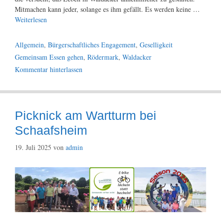
Mitmachen kann jeder, solange es ihm gefällt. Es werden keine …
Weiterlesen
Kategorien
Allgemein
,
Bürgerschaftliches Engagement
,
Geselligkeit
Schlagwörter
Gemeinsam Essen gehen
,
Rödermark
,
Waldacker
Kommentar hinterlassen
Picknick am Wartturm bei
Schaafsheim
19. Juli 2025
von
admin