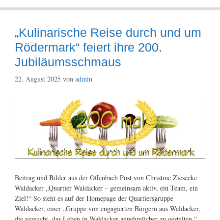
„Kulinarische Reise durch und um
Rödermark“ feiert ihre 200.
Jubiläumsschmaus
22. August 2025
von
admin
Beitrag und Bilder aus der Offenbach Post von Christine Ziesecke
Waldacker „Quartier Waldacker – gemeinsam aktiv, ein Team, ein
Ziel!“ So steht es auf der Homepage der Quartiersgruppe
Waldacker, einer „Gruppe von engagierten Bürgern aus Waldacker,
die versucht, das Leben in Waldacker annehmlicher zu gestalten.“