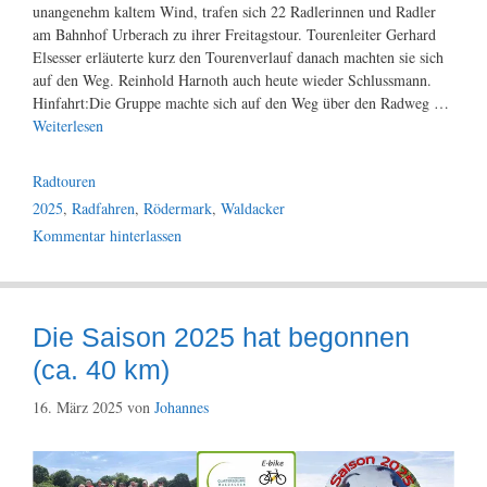
unangenehm kaltem Wind, trafen sich 22 Radlerinnen und Radler
am Bahnhof Urberach zu ihrer Freitagstour. Tourenleiter Gerhard
Elsesser erläuterte kurz den Tourenverlauf danach machten sie sich
auf den Weg. Reinhold Harnoth auch heute wieder Schlussmann.
Hinfahrt:Die Gruppe machte sich auf den Weg über den Radweg …
Weiterlesen
Kategorien
Radtouren
Schlagwörter
2025
,
Radfahren
,
Rödermark
,
Waldacker
Kommentar hinterlassen
Die Saison 2025 hat begonnen
(ca. 40 km)
16. März 2025
von
Johannes