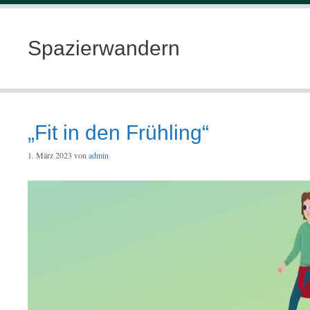
Spazierwandern
„Fit in den Frühling“
1. März 2023
von
admin