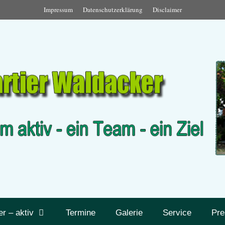
Impressum
Datenschutzerklärung
Disclaimer
er – aktiv
Termine
Galerie
Service
Pre