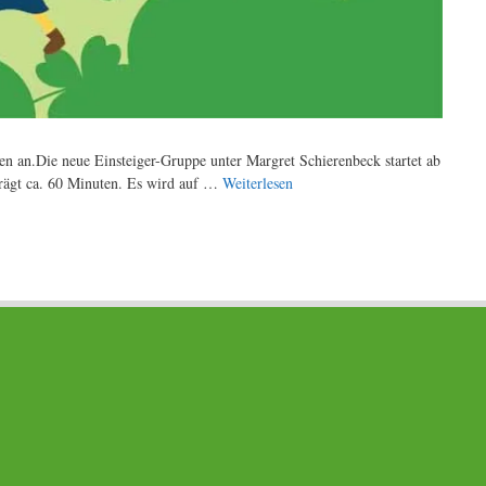
n an.Die neue Einsteiger-Gruppe unter Margret Schierenbeck startet ab
trägt ca. 60 Minuten. Es wird auf …
Weiterlesen