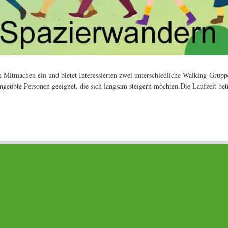
Mitmachen ein und bietet Interessierten zwei unterschiedliche Walking-Gruppe
ngeübte Personen geeignet, die sich langsam steigern möchten.Die Laufzeit be