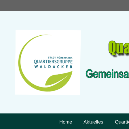
Zum
Inhalt
springen
Home
Aktuelles
Quarti