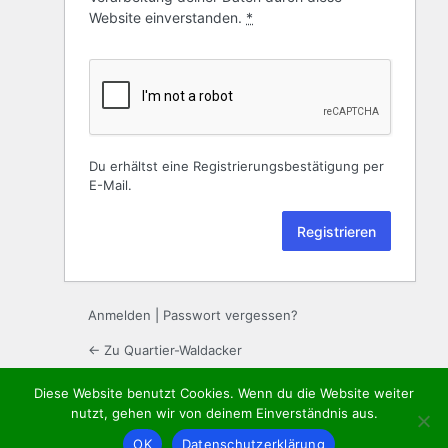
Website einverstanden.
*
Du erhältst eine Registrierungsbestätigung per
E-Mail.
Anmelden
|
Passwort vergessen?
← Zu Quartier-Waldacker
Diese Website benutzt Cookies. Wenn du die Website weiter
Sprache
nutzt, gehen wir von deinem Einverständnis aus.
OK
Datenschutzerklärung