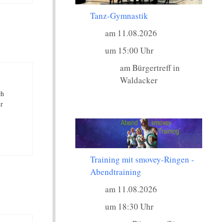
Tanz-Gymnastik
am 11.08.2026
um 15:00 Uhr
am Bürgertreff in
Waldacker
ch
hr
Training mit smovey-Ringen -
Abendtraining
am 11.08.2026
um 18:30 Uhr