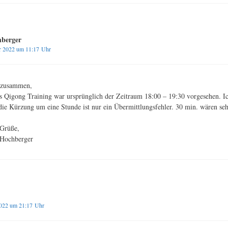
hberger
r 2022 um 11:17 Uhr
 zusammen,
as Qigong Training war ursprünglich der Zeitraum 18:00 – 19:30 vorgesehen. I
die Kürzung um eine Stunde ist nur ein Übermittlungsfehler. 30 min. wären se
 Grüße,
 Hochberger
2022 um 21:17 Uhr