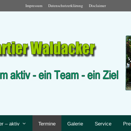
Impressum
Datenschutzerklärung
Disclaimer
er – aktiv
Termine
Galerie
Service
Pre