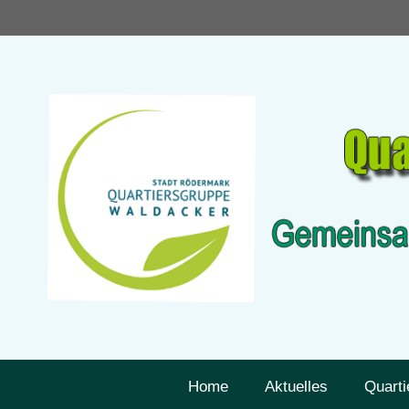
Zum
Inhalt
springen
Home
Aktuelles
Quarti