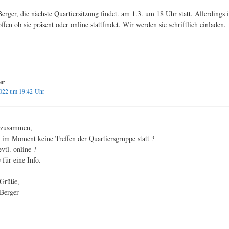
erger, die nächste Quartiersitzung findet. am 1.3. um 18 Uhr statt. Allerdings i
ffen ob sie präsent oder online stattfindet. Wir werden sie schriftlich einladen.
er
2022 um 19:42 Uhr
 zusammen,
 im Moment keine Treffen der Quartiersgruppe statt ?
vtl. online ?
für eine Info.
 Grüße,
Berger