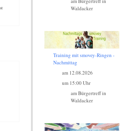
am Bürgertreff in
Waldacker
st
Training mit smovey-Ringen -
Nachmittag
am 12.08.2026
um 15:00 Uhr
am Bürgertreff in
Waldacker