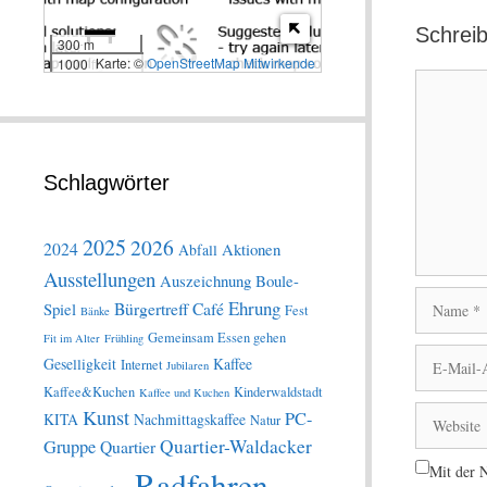
Schrei
300 m
Karte: ©
OpenStreetMap Mitwirkende
1000 ft
Kommentar
Schlagwörter
2025
2026
2024
Aktionen
Abfall
Ausstellungen
Auszeichnung
Boule-
Name
Ehrung
Bürgertreff
Café
Spiel
Fest
Bänke
Gemeinsam Essen gehen
Fit im Alter
Frühling
E-
Geselligkeit
Kaffee
Internet
Jubilaren
Mail-
Kaffee&Kuchen
Kinderwaldstadt
Kaffee und Kuchen
Adresse
Website
Kunst
PC-
KITA
Nachmittagskaffee
Natur
Quartier-Waldacker
Gruppe
Quartier
Mit der N
Radfahren