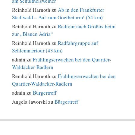
am Schultheisweiher
Reinhold Harnoth
zu
Ab in den Frankfurter
Stadtwald – Auf zum Goetheturm! (54 km)
Reinhold Harnoth
zu
Radtour nach Großostheim
zur „Blauen Adria“
Reinhold Harnoth
zu
Radfahrgruppe auf
Schlemmertour (43 km)
admin
zu
Frühlingserwachen bei den Quartier-
Waldacker-Radlern
Reinhold Harnoth
zu
Frühlingserwachen bei den
Quartier-Waldacker-Radlern
admin
zu
Bürgertreff
Angela Jaworski
zu
Bürgertreff