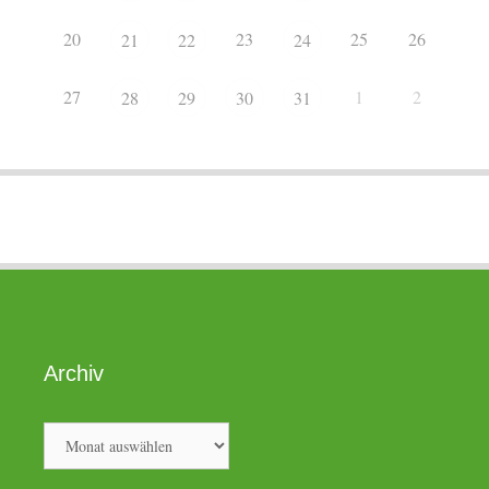
20
23
25
26
21
22
24
27
1
2
28
29
30
31
Archiv
Archiv