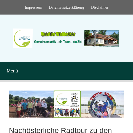
Zum
Impressum
Datenschutzerklärung
Disclaimer
Inhalt
springen
Menü
Nachösterliche Radtour zu den