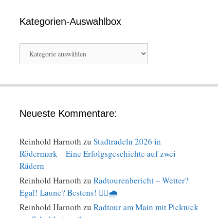
Kategorien-Auswahlbox
Kategorien-
Auswahlbox
Neueste Kommentare:
Reinhold Harnoth
zu
Stadtradeln 2026 in
Rödermark – Eine Erfolgsgeschichte auf zwei
Rädern
Reinhold Harnoth
zu
Radtourenbericht – Wetter?
Egal! Laune? Bestens! 🚴‍♀️🌧️
Reinhold Harnoth
zu
Radtour am Main mit Picknick