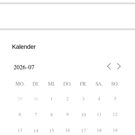
Kalender
MO.
DI.
MI.
DO.
FR.
SA.
SO.
29
2
4
5
30
1
3
6
9
11
12
7
8
10
13
16
18
19
14
15
17