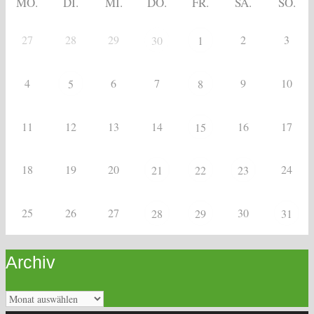
MO.
DI.
MI.
DO.
FR.
SA.
SO.
27
28
29
2
3
30
1
4
6
7
9
10
5
8
11
12
13
14
16
17
15
18
19
20
24
21
22
23
25
26
27
30
28
29
31
Archiv
Archiv