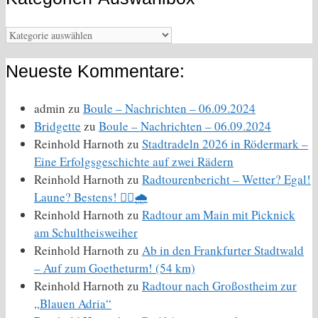
Kategorien-
Auswahlbox
Neueste Kommentare:
admin
zu
Boule – Nachrichten – 06.09.2024
Bridgette
zu
Boule – Nachrichten – 06.09.2024
Reinhold Harnoth
zu
Stadtradeln 2026 in Rödermark –
Eine Erfolgsgeschichte auf zwei Rädern
Reinhold Harnoth
zu
Radtourenbericht – Wetter? Egal!
Laune? Bestens! 🚴‍♀️🌧️
Reinhold Harnoth
zu
Radtour am Main mit Picknick
am Schultheisweiher
Reinhold Harnoth
zu
Ab in den Frankfurter Stadtwald
– Auf zum Goetheturm! (54 km)
Reinhold Harnoth
zu
Radtour nach Großostheim zur
„Blauen Adria“