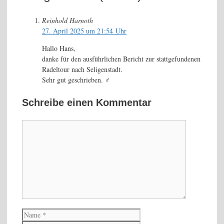
Reinhold Harnoth
27. April 2025 um 21:54 Uhr
Hallo Hans,
danke für den ausführlichen Bericht zur stattgefundenen
Radeltour nach Seligenstadt.
Sehr gut geschrieben. ‍♂️
Schreibe einen Kommentar
Kommentar
Name
E-
Mail-