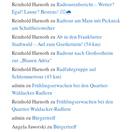
Reinhold Harnoth
zu
Radtourenbericht – Wetter?
Egal! Laune? Bestens! 🚴‍♀️🌧️
Reinhold Harnoth
zu
Radtour am Main mit Picknick
am Schultheisweiher
Reinhold Harnoth
zu
Ab in den Frankfurter
Stadtwald – Auf zum Goetheturm! (54 km)
Reinhold Harnoth
zu
Radtour nach Großostheim
zur „Blauen Adria“
Reinhold Harnoth
zu
Radfahrgruppe auf
Schlemmertour (43 km)
admin
zu
Frühlingserwachen bei den Quartier-
Waldacker-Radlern
Reinhold Harnoth
zu
Frühlingserwachen bei den
Quartier-Waldacker-Radlern
admin
zu
Bürgertreff
Angela Jaworski
zu
Bürgertreff