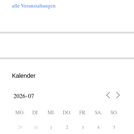
alle Veranstaltungen
Kalender
MO.
DI.
MI.
DO.
FR.
SA.
SO.
29
2
4
5
30
1
3