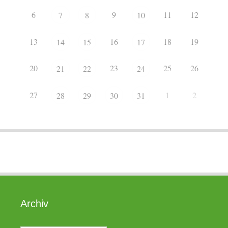
6
9
11
12
7
8
10
13
16
18
19
14
15
17
20
23
25
26
21
22
24
27
1
2
28
29
30
31
Archiv